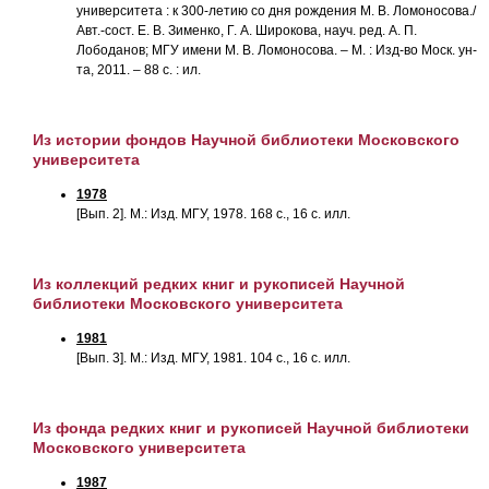
университета : к 300-летию со дня рождения М. В. Ломоносова./
Авт.-сост. Е. В. Зименко, Г. А. Широкова, науч. ред. А. П.
Лободанов; МГУ имени М. В. Ломоносова. – М. : Изд-во Моск. ун-
та, 2011. – 88 с. : ил.
Из истории фондов Научной библиотеки Московского
университета
1978
[Вып. 2]. М.: Изд. МГУ, 1978. 168 с., 16 с. илл.
Из коллекций редких книг и рукописей Научной
библиотеки Московского университета
1981
[Вып. 3]. М.: Изд. МГУ, 1981. 104 с., 16 с. илл.
Из фонда редких книг и рукописей Научной библиотеки
Московского университета
1987