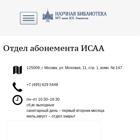
Отдел абонемента ИСАА
125009, г. Москва, ул. Моховая, 11, стр. 1, комн. № 147
+7 (495) 629 5448
пн–пт 10:30–16:30
сб,вс выходные
санитарный день – первый вторник месяца
июль,август – отдел закрыт