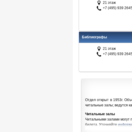
21 этаж
+7 (495) 939 264
Библиографы
21 этаж
+7 (495) 939 264
Отдел открыт в 1953г. Об
читальные залы; ведутся к
Читальные залы
Читальными залами могут 
билета.
Уточняйте
информа
Время выполнения заказов о