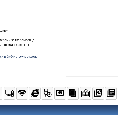
ссию)
первый четверг месяца
льные залы закрыты
и в библиотеку в отделе