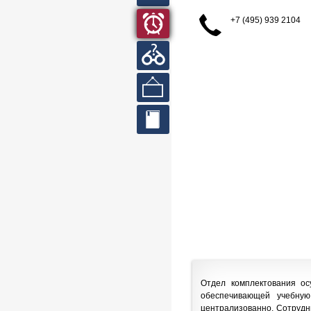
кабинет
+7 (495) 939 2104
Часы
работы
Вопросы
и ответы
Выставки
Сайты
библиотек
Отдел комплектования ос
обеспечивающей учебную
централизованно. Сотрудн