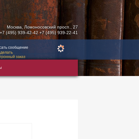
Москва
,
Ломоносовский просп., 27
+7 (495) 939-42-42
+7 (495) 939-22-41
сать сообщение
сделать
тронный заказ
ы