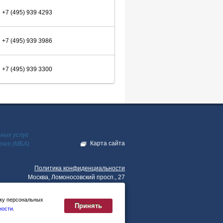
+7 (495) 939 4293
+7 (495) 939 3986
+7 (495) 939 3300
ных услуг
Карта сайта
ент (МБА)
Политика конфиденциальности
Москва
,
Ломоносовский просп., 27
+7 (495) 939-42-42
+7 (495) 939-22-41
тку персональных
Принять
ности
.