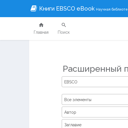
Книги EBSCO eBook
Научная библиотек
Главная
Поиск
Расширенный 
EBSCO
Все элементы
Автор
Заглавие