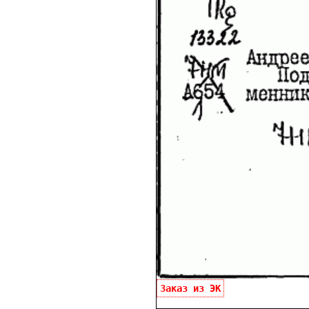
Заказ из ЭК