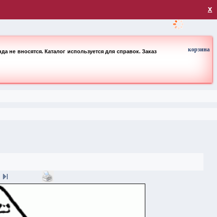
загрузка
х
корзина
а не вносятся. Каталог используется для справок. Заказ