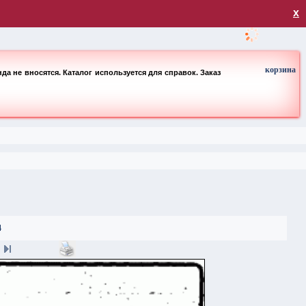
загрузка
х
корзина
а не вносятся. Каталог используется для справок. Заказ
4