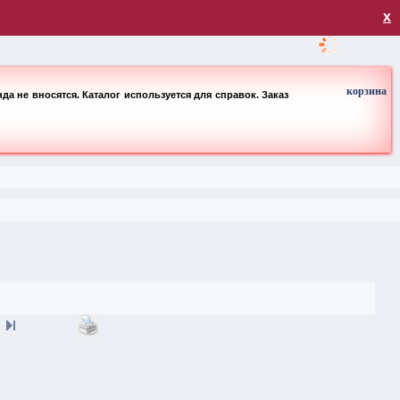
загрузка
х
корзина
а не вносятся. Каталог используется для справок. Заказ