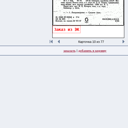
Заказ из ЭК
Карточка 10 из 77
заказать
|
добавить в корзину