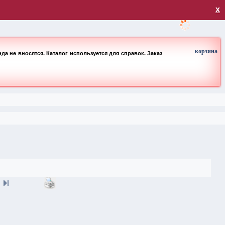
загрузка
х
корзина
а не вносятся. Каталог используется для справок. Заказ