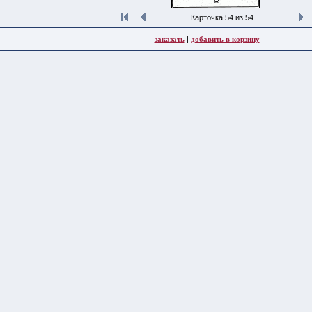
Карточка 54 из 54
заказать
|
добавить в корзину