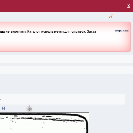
загрузка
х
корзина
а не вносятся. Каталог используется для справок. Заказ
5