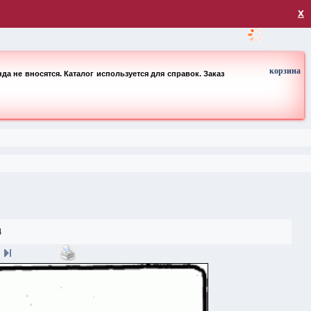
загрузка
х
корзина
а не вносятся. Каталог используется для справок. Заказ
4