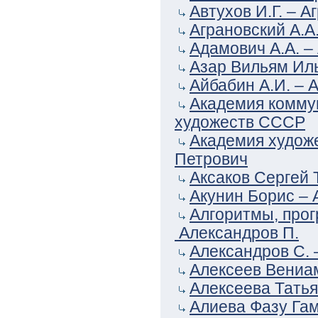
Автухов И.Г. – 
Аграновский А.А
Адамович А.А. –
Азар Вильям Иль
Айбабин А.И. – 
Академия комму
художеств СССР
Академия художе
Петрович
Аксаков Сергей 
Акунин Борис – 
Алгоритмы, прог
Александров П.
Александров С. 
Алексеев Вениам
Алексеева Татья
Алиева Фазу Гам