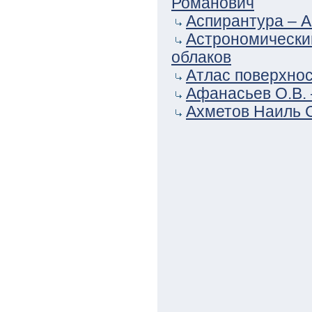
Романович
Аспирантура – А
Астрономический
облаков
Атлас поверхно
Афанасьев О.В. 
Ахметов Наиль 