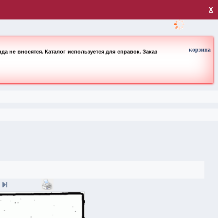
загрузка
х
корзина
а не вносятся. Каталог используется для справок. Заказ