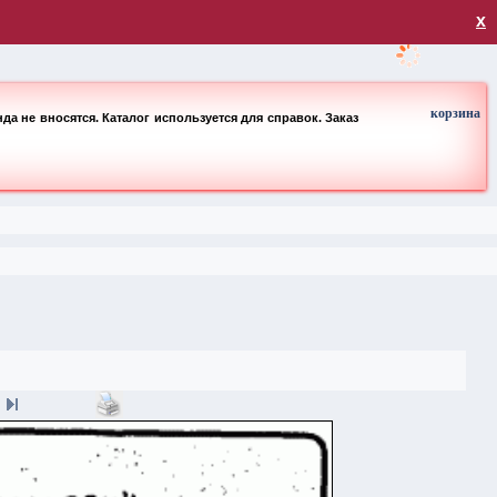
загрузка
х
корзина
а не вносятся. Каталог используется для справок. Заказ