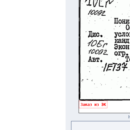
Заказ из ЭК