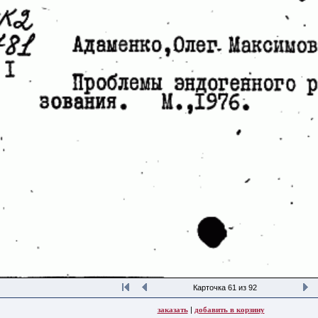
Карточка 61 из 92
заказать
|
добавить в корзину