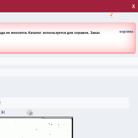
загрузка
х
корзина
а не вносятся. Каталог используется для справок. Заказ
2