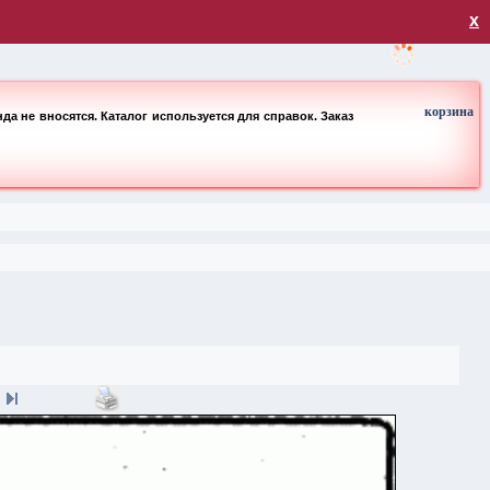
загрузка
х
корзина
а не вносятся. Каталог используется для справок. Заказ