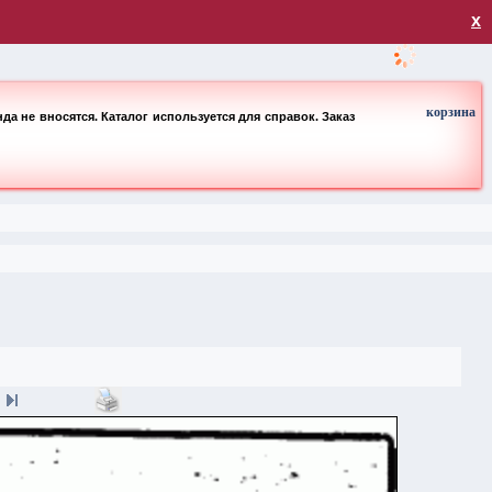
загрузка
х
корзина
а не вносятся. Каталог используется для справок. Заказ