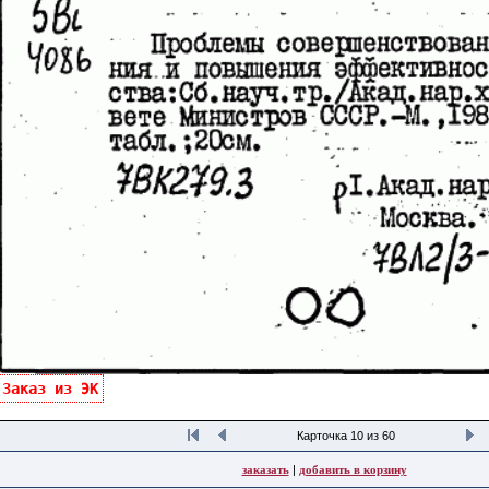
Заказ из ЭК
Карточка 10 из 60
заказать
|
добавить в корзину