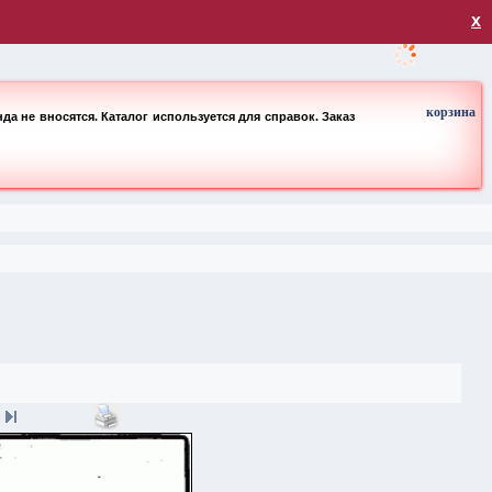
загрузка
х
корзина
а не вносятся. Каталог используется для справок. Заказ