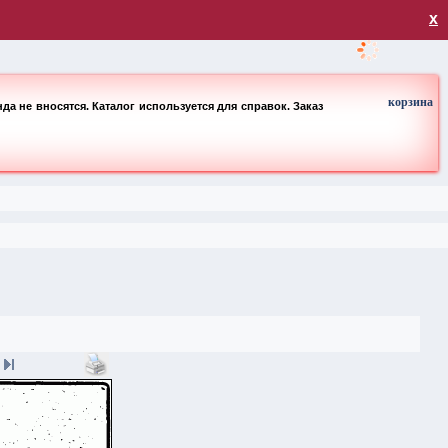
загрузка
х
корзина
а не вносятся. Каталог используется для справок. Заказ