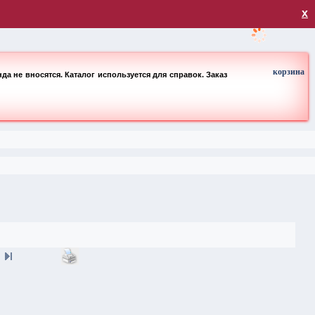
загрузка
х
корзина
а не вносятся. Каталог используется для справок. Заказ