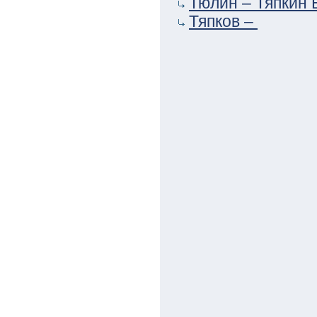
Тюлин – Тяпкин 
Тяпков –