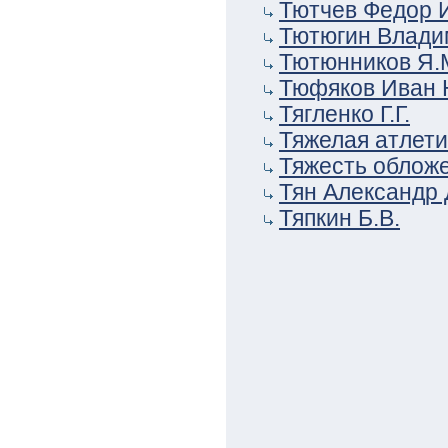
Тютчев Федор И
Тютюгин Влади
Тютюнников Я.
Тюфяков Иван 
Тягленко Г.Г.
Тяжелая атлети
Тяжесть облож
Тян Александр
Тяпкин Б.В.