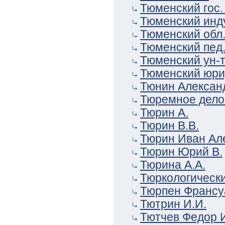
Тюменский гос.
Тюменский инд
Тюменский обл.
Тюменский пед. 
Тюменский ун-т
Тюменский юри
Тюнин Алексан
Тюремное дело.
Тюрин А.
Тюрин В.В.
Тюрин Иван Ал
Тюрин Юрий В.
Тюрина А.А.
Тюркологически
Тюрпен Франсу
Тютрин И.И.
Тютчев Федор 