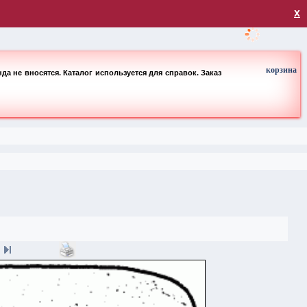
загрузка
х
корзина
а не вносятся. Каталог используется для справок. Заказ