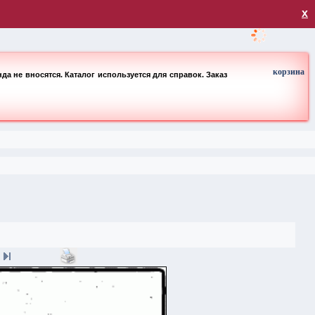
загрузка
х
корзина
а не вносятся. Каталог используется для справок. Заказ