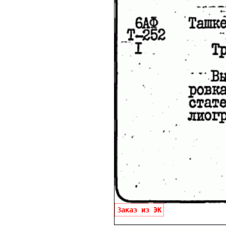
Заказ из ЭК