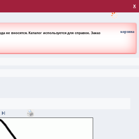
загрузка
х
корзина
а не вносятся. Каталог используется для справок. Заказ