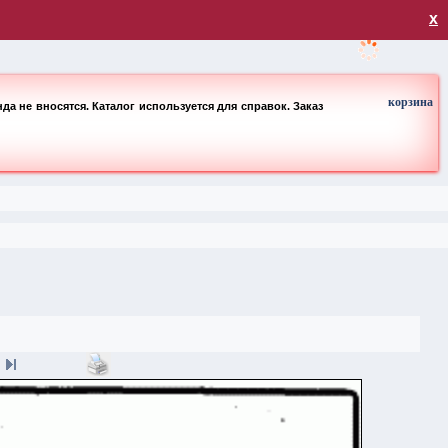
загрузка
х
корзина
а не вносятся. Каталог используется для справок. Заказ