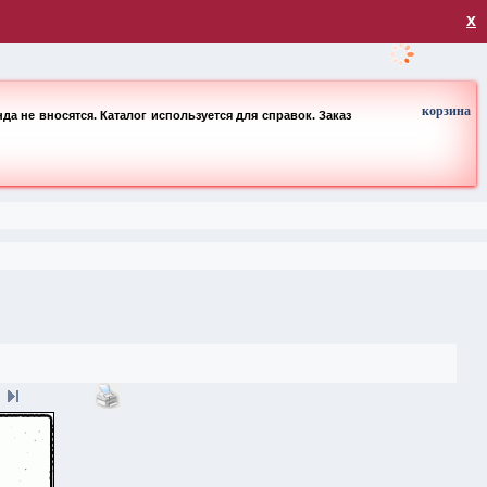
загрузка
х
корзина
а не вносятся. Каталог используется для справок. Заказ