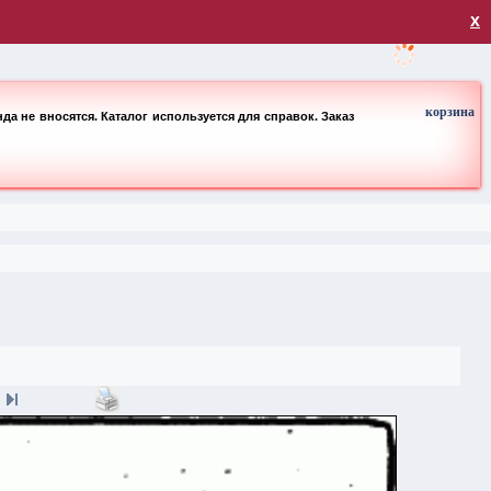
загрузка
х
корзина
а не вносятся. Каталог используется для справок. Заказ