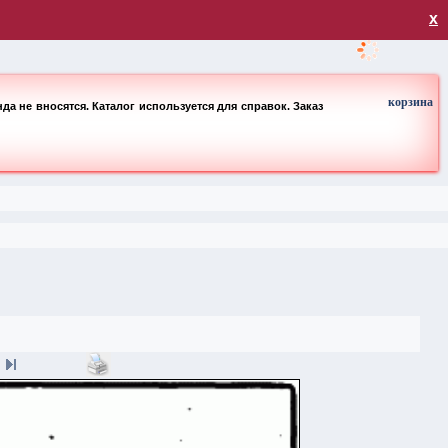
загрузка
х
корзина
а не вносятся. Каталог используется для справок. Заказ