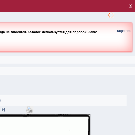
загрузка
х
корзина
а не вносятся. Каталог используется для справок. Заказ
6