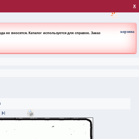
загрузка
х
корзина
а не вносятся. Каталог используется для справок. Заказ
6