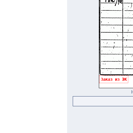
Заказ из ЭК