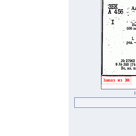
Заказ из ЭК