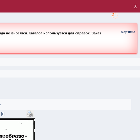
загрузка
х
корзина
а не вносятся. Каталог используется для справок. Заказ
5