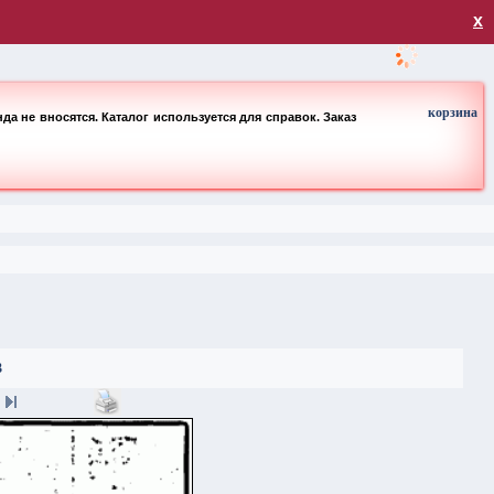
загрузка
х
корзина
а не вносятся. Каталог используется для справок. Заказ
3