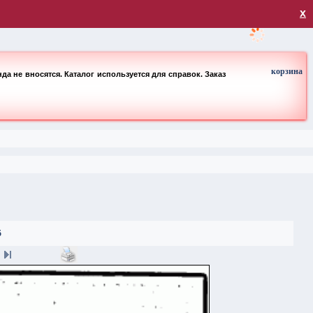
загрузка
х
корзина
а не вносятся. Каталог используется для справок. Заказ
5