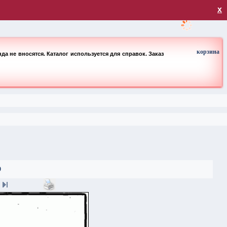
загрузка
х
корзина
а не вносятся. Каталог используется для справок. Заказ
9