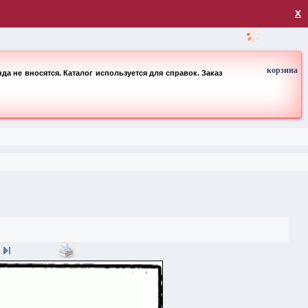
загрузка
х
корзина
а не вносятся. Каталог используется для справок. Заказ