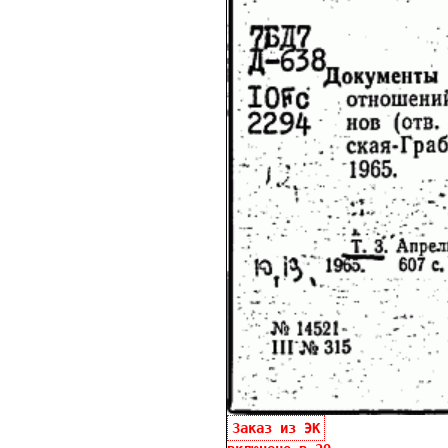
Заказ из ЭК