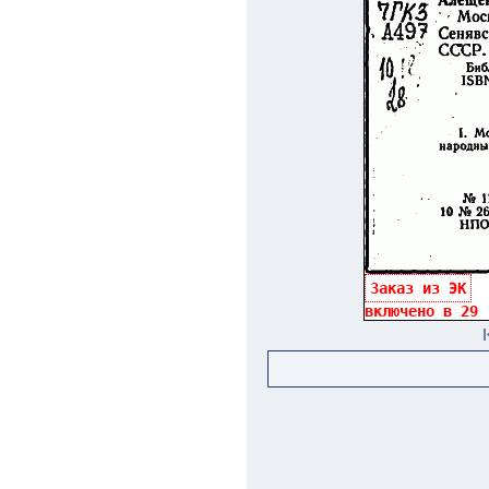
Заказ из ЭК