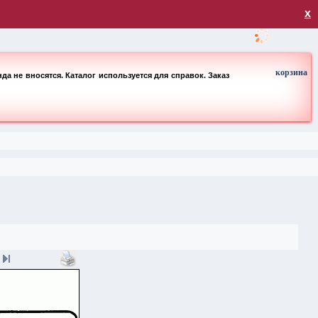
загрузка
х
корзина
а не вносятся. Каталог используется для справок. Заказ