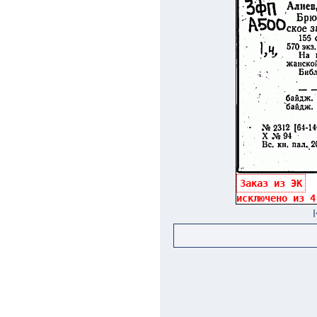
Заказ из ЭК