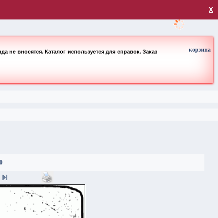
загрузка
х
корзина
а не вносятся. Каталог используется для справок. Заказ
0