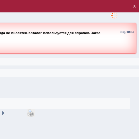
загрузка
х
корзина
а не вносятся. Каталог используется для справок. Заказ