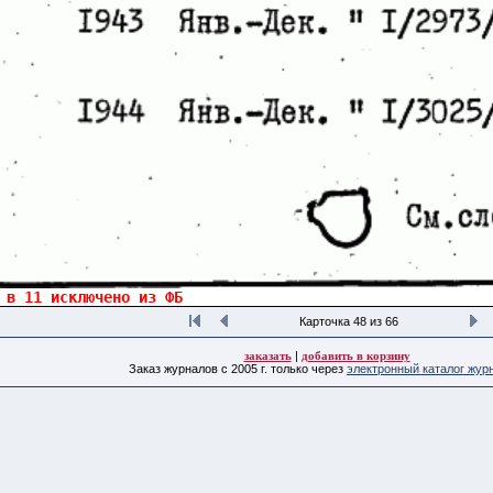
Карточка 48 из 66
заказать
|
добавить в корзину
Заказ журналов с 2005 г. только через
электронный каталог жур