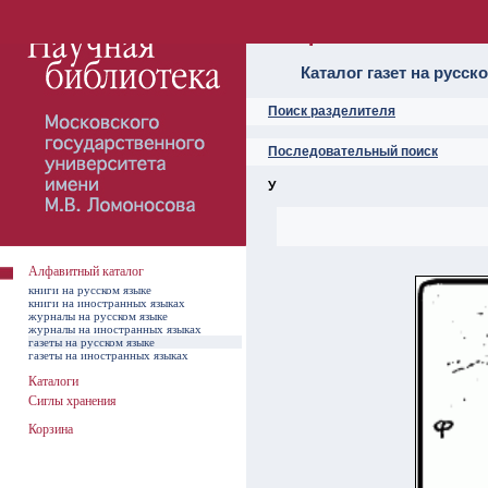
Алфавитный ката
Каталог газет на русск
Поиск разделителя
Последовательный поиск
У
Алфавитный каталог
книги на русском языке
книги на иностранных языках
журналы на русском языке
журналы на иностранных языках
газеты на русском языке
газеты на иностранных языках
Каталоги
Сиглы хранения
Корзина