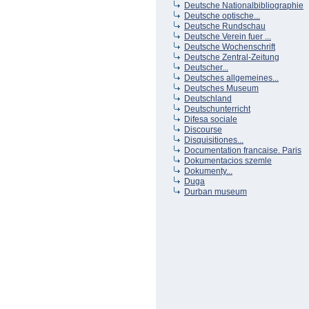
Deutsche Nationalbibliographie
Deutsche optische...
Deutsche Rundschau
Deutsche Verein fuer ...
Deutsche Wochenschrift
Deutsche Zentral-Zeitung
Deutscher...
Deutsches allgemeines...
Deutsches Museum
Deutschland
Deutschunterricht
Difesa sociale
Discourse
Disquisitiones...
Documentation francaise. Paris
Dokumentacios szemle
Dokumenty...
Duga
Durban museum