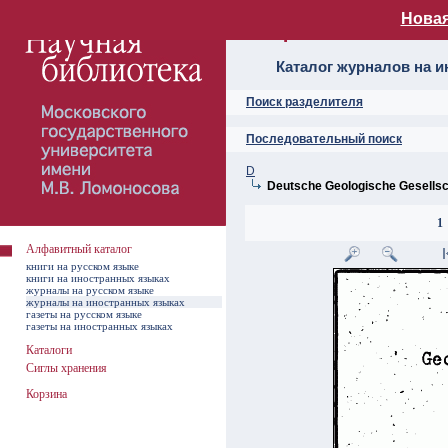
Новая
Алфавитный ката
Каталог журналов на 
Поиск разделителя
Последовательный поиск
D
Deutsche Geologische Gesellsc
1
Алфавитный каталог
книги на русском языке
книги на иностранных языках
журналы на русском языке
журналы на иностранных языках
газеты на русском языке
газеты на иностранных языках
Каталоги
Сиглы хранения
Корзина